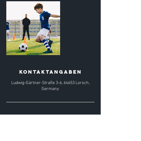
Kontaktangaben
Ludwig-Gärtner-Straße 3-6, 64653 Lorsch,
Germany
.