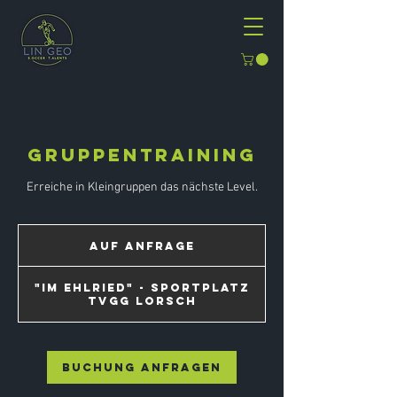
Gruppentraining
Erreiche in Kleingruppen das nächste Level.
Auf
Anfrage
Auf Anfrage
"Im Ehlried" - Sportplatz
TVGG Lorsch
Buchung anfragen