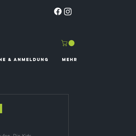
NE & ANMELDUNG
Mehr
n
ufen. Die Kids 