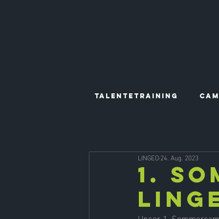
TALENTETRAINING
CAM
LINGEO
24. Aug. 2023
1. S
LING
Unser 1. Sommercamp (