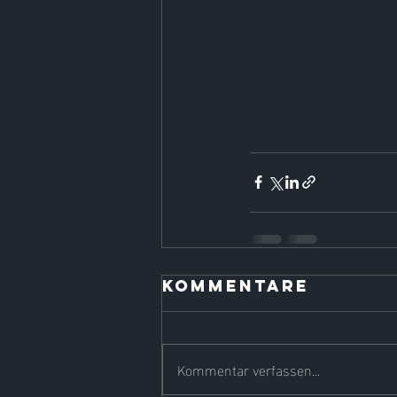
Kommentare
Kommentar verfassen...